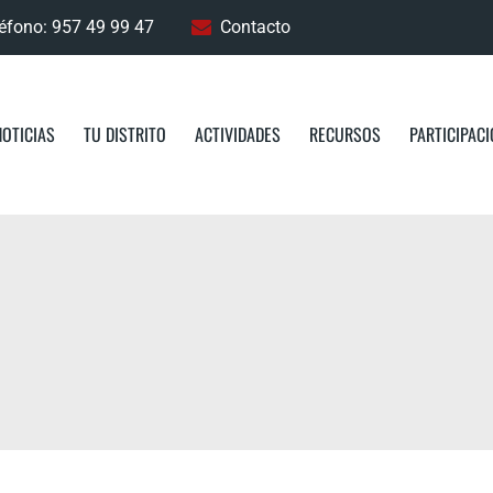
éfono: 957 49 99 47
Contacto
NOTICIAS
TU DISTRITO
ACTIVIDADES
RECURSOS
PARTICIPAC