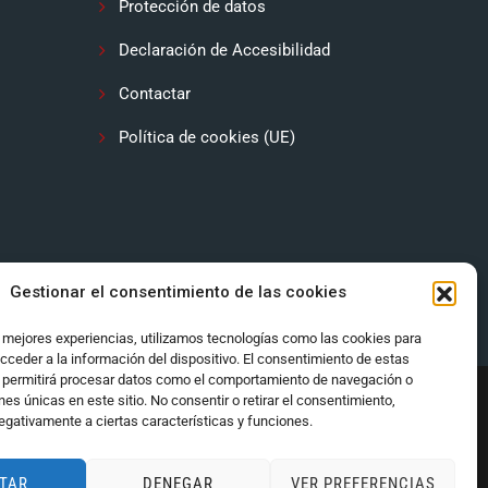
Protección de datos
Declaración de Accesibilidad
Contactar
Política de cookies (UE)
Gestionar el consentimiento de las cookies
s mejores experiencias, utilizamos tecnologías como las cookies para
cceder a la información del dispositivo. El consentimiento de estas
 permitirá procesar datos como el comportamiento de navegación o
ones únicas en este sitio. No consentir o retirar el consentimiento,
egativamente a ciertas características y funciones.
TAR
DENEGAR
VER PREFERENCIAS