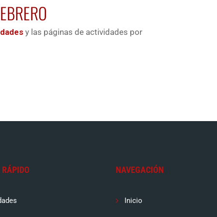
FEBRERO
idades
y las páginas de actividades por
 RÁPIDO
NAVEGACIÓN
dades
Inicio