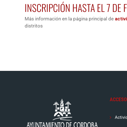
INSCRIPCIÓN HASTA EL 7 DE 
Más información en la página principal de
activ
distritos
ACCESO
Activi