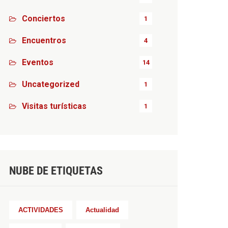
Conciertos
1
Encuentros
4
Eventos
14
Uncategorized
1
Visitas turísticas
1
NUBE DE ETIQUETAS
ACTIVIDADES
Actualidad