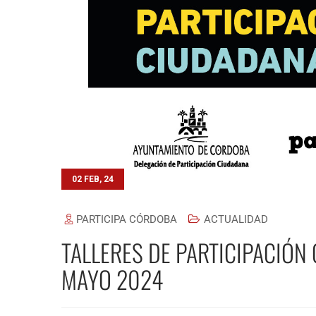
02 FEB, 24
PARTICIPA CÓRDOBA
ACTUALIDAD
TALLERES DE PARTICIPACIÓN
MAYO 2024