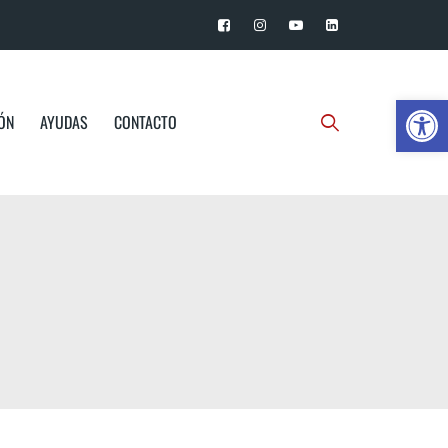
Ab
IÓN
AYUDAS
CONTACTO