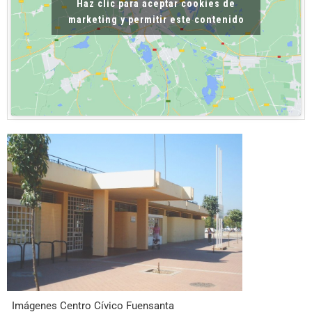
Haz clic para aceptar cookies de
marketing y permitir este contenido
Imágenes Centro Cívico Fuensanta