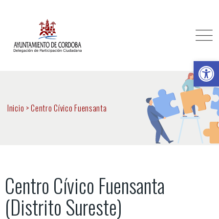
Ab
Inicio
>
Centro Cívico Fuensanta
Centro Cívico Fuensanta
(Distrito Sureste)