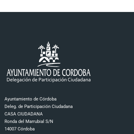
Ayuntamiento de Córdoba
Deleg. de Participación Ciudadana
CASA CIUDADANA
Ronda del Marrubial S/N
14007 Córdoba