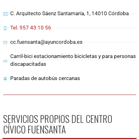
C. Arquitecto Sáenz Santamaría, 1, 14010 Córdoba
Tel. 957 43 10 56
cc.fuensanta@ayuncordoba.es
Carril-bici estacionamiento bicicletas y para personas
discapacitadas
Paradas de autobús cercanas
SERVICIOS PROPIOS DEL CENTRO
CÍVICO FUENSANTA