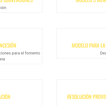
ción
ONCESIÓN
MODELO PARA LA
ciones para el fomento
Des
ana
ACIÓN
RESOLUCIÓN PROVI