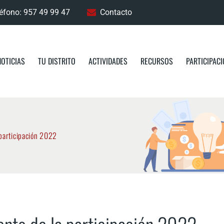
éfono: 957 49 99 47
Contacto
NOTICIAS
TU DISTRITO
ACTIVIDADES
RECURSOS
PARTICIPAC
 participación 2022