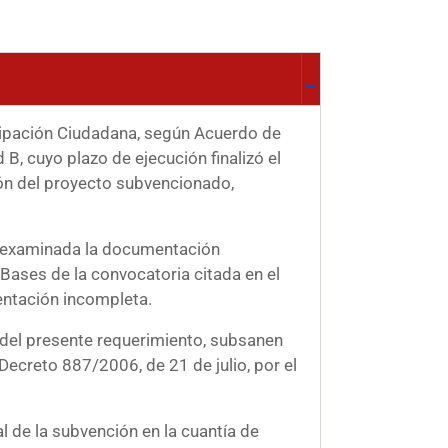
icipación Ciudadana, según Acuerdo de
, cuyo plazo de ejecución finalizó el
ión del proyecto subvencionado,
z examinada la documentación
 Bases de la convocatoria citada en el
entación incompleta.
ón del presente requerimiento, subsanen
ecreto 887/2006, de 21 de julio, por el
l de la subvención en la cuantía de