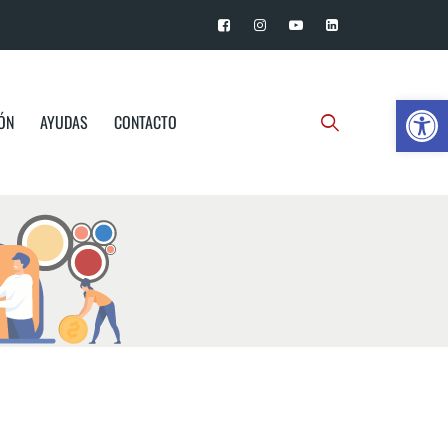
Ab
IÓN
AYUDAS
CONTACTO