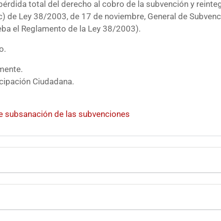
 pérdida total del derecho al cobro de la subvención y reint
 c) de Ley 38/2003, de 17 de noviembre, General de Subvenci
ueba el Reglamento de la Ley 38/2003).
o.
mente.
icipación Ciudadana.
e subsanación de las subvenciones