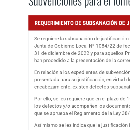
Subvenciones para el fome
REQUERIMIENTO DE SUBSANACIÓN DE J
Se requiere la subsanación de justificació
Junta de Gobierno Local Nº 1084/22 de fech
31 de diciembre de 2022 y para aquellos Pr
han procedido a la presentación de la corres
En relación a los expedientes de subvención
presentada para su justificación, en virtud
encabezamiento, existen defectos subsanabl
Por ello, se les requiere que en el plazo de
los defectos y/o acompañen los documentos q
que se aprueba el Reglamento de la Ley 38
Así mismo se les indica que la justificación