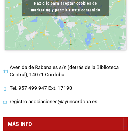
Haz clic para aceptar cookies de
marketing y permitir este contenido
Avenida de Rabanales s/n (detrás de la Biblioteca
Central), 14071 Córdoba
Tel. 957 499 947 Ext. 17190
registro.asociaciones@ayuncordoba.es
MÁS INFO