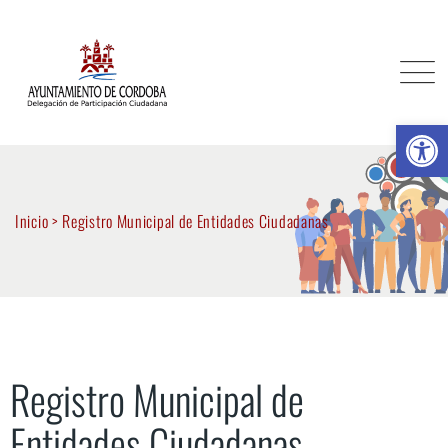
Ab
Inicio
>
Registro Municipal de Entidades Ciudadanas
Registro Municipal de
Entidades Ciudadanas