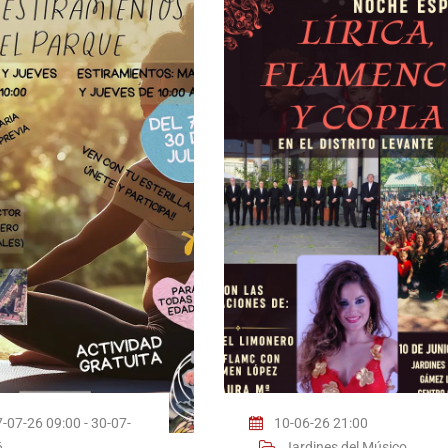
-07-26 09:00 - 30-07-
10-06-26 21:00
6
Jardines del Músico