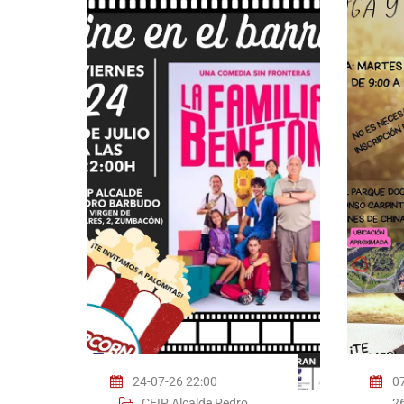
24-07-26 22:00
07
CEIP Alcalde Pedro
2