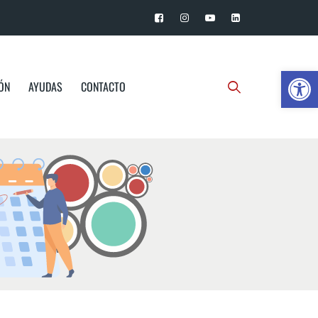
Ab
IÓN
AYUDAS
CONTACTO