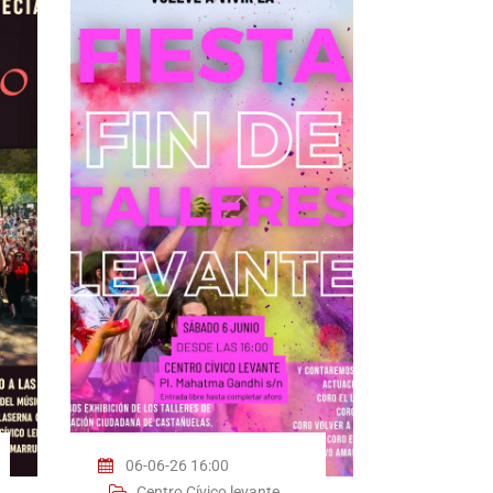
06-06-26 16:00
Centro Cívico levante