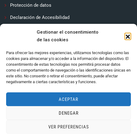
Protección de datos
Declaración de Accesibilidad
Contactar
Gestionar el consentimiento
de las cookies
Política de cookies (UE)
Para ofrecer las mejores experiencias, utilizamos tecnologías como las
cookies para almacenar y/o acceder a la información del dispositivo. El
consentimiento de estas tecnologías nos permitirá procesar datos
como el comportamiento de navegación o las identificaciones únicas en
este sitio. No consentir o retirar el consentimiento, puede afectar
negativamente a ciertas características y funciones.
ACEPTAR
DENEGAR
Ayuntamiento de Córdoba 2024.
VER PREFERENCIAS