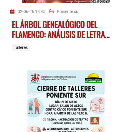
02-06-26 18:45
Poniente sur
EL ÁRBOL GENEALÓGICO DEL
FLAMENCO: ANÁLISIS DE LETRAS
Y COMPASES
Talleres