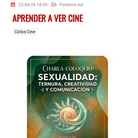
22-04-26 18:45
Poniente sur
APRENDER A VER CINE
Ciclos Cine