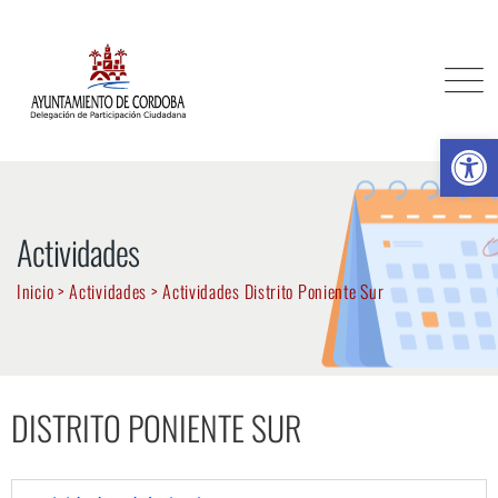
Ab
Actividades
Inicio
>
Actividades
>
Actividades Distrito Poniente Sur
DISTRITO PONIENTE SUR