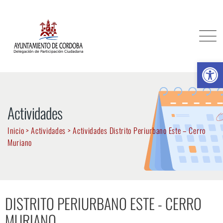
Ab
Actividades
Inicio
>
Actividades
>
Actividades Distrito Periurbano Este – Cerro
Muriano
DISTRITO PERIURBANO ESTE - CERRO
MURIANO