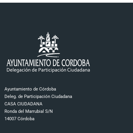
Ayuntamiento de Córdoba
Deleg. de Participación Ciudadana
CASA CIUDADANA
Ronda del Marrubial S/N
14007 Córdoba