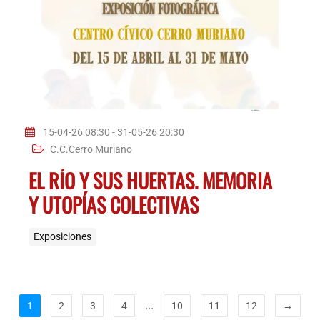
15-04-26 08:30 - 31-05-26 20:30
C.C.Cerro Muriano
EL RÍO Y SUS HUERTAS. MEMORIA
Y UTOPÍAS COLECTIVAS
Exposiciones
...
1
2
3
4
10
11
12
→