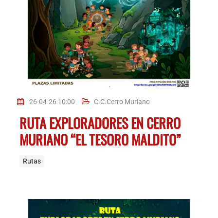
26-04-26 10:00
C.C.Cerro Muriano
RUTA EXPLORADORES EN CERRO
MURIANO “EL TESORO MALDITO”
Rutas