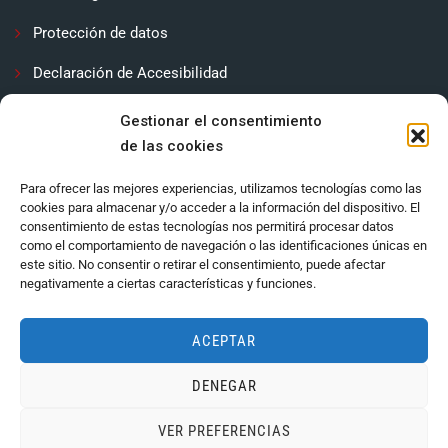
Protección de datos
Declaración de Accesibilidad
Contactar
Gestionar el consentimiento
de las cookies
Política de cookies (UE)
Para ofrecer las mejores experiencias, utilizamos tecnologías como las
cookies para almacenar y/o acceder a la información del dispositivo. El
consentimiento de estas tecnologías nos permitirá procesar datos
como el comportamiento de navegación o las identificaciones únicas en
este sitio. No consentir o retirar el consentimiento, puede afectar
negativamente a ciertas características y funciones.
ACEPTAR
DENEGAR
Ayuntamiento de Córdoba 2024.
VER PREFERENCIAS