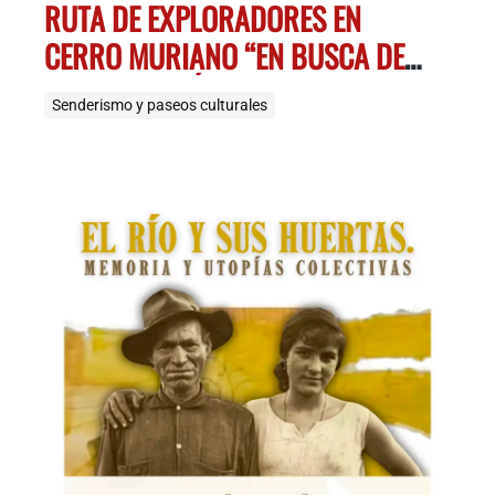
RUTA DE EXPLORADORES EN
CERRO MURIANO “EN BUSCA DEL
DIAMANTE MÁGICO”
Senderismo y paseos culturales