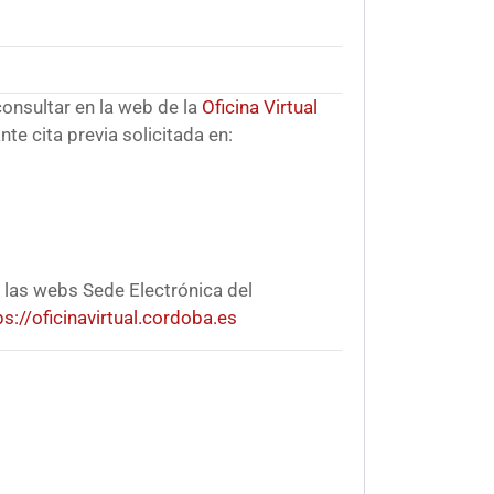
consultar en la web de la
Oficina Virtual
te cita previa solicitada en:
 las webs Sede Electrónica del
ps://oficinavirtual.cordoba.es