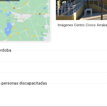
Imágenes Centro Cívico Arrabal
rdoba ‎
ra personas discapacitadas