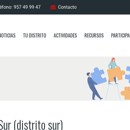
éfono: 957 49 99 47
Contacto
NOTICIAS
TU DISTRITO
ACTIVIDADES
RECURSOS
PARTICIPA
ur (distrito sur)