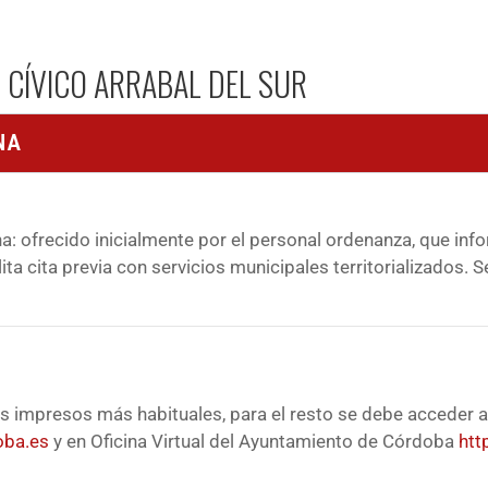
 CÍVICO ARRABAL DEL SUR
NA
a: ofrecido inicialmente por el personal ordenanza, que inf
ita cita previa con servicios municipales territorializados. S
s impresos más habituales, para el resto se debe acceder a
oba.es
y en Oficina Virtual del Ayuntamiento de Córdoba
htt