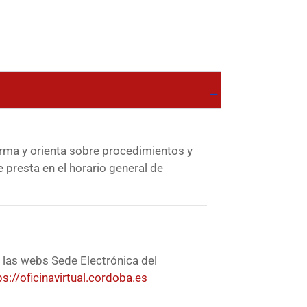
orma y orienta sobre procedimientos y
e presta en el horario general de
 las webs Sede Electrónica del
ps://oficinavirtual.cordoba.es