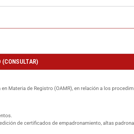
O (CONSULTAR)
ia en Materia de Registro (OAMR), en relación a los proced
ntos.
edición de certificados de empadronamiento, altas padrona