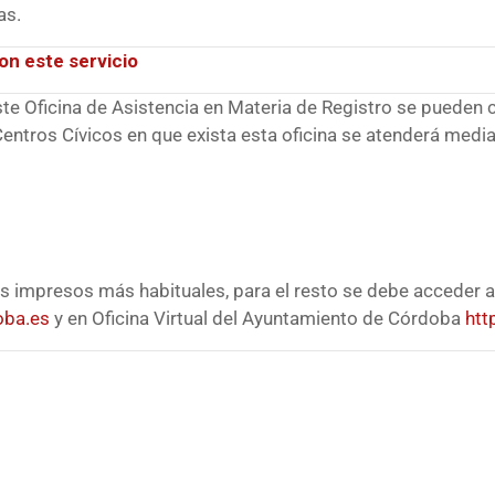
as.
on este servicio
ste Oficina de Asistencia en Materia de Registro se pueden 
entros Cívicos en que exista esta oficina se atenderá median
s impresos más habituales, para el resto se debe acceder a
oba.es
y en Oficina Virtual del Ayuntamiento de Córdoba
htt