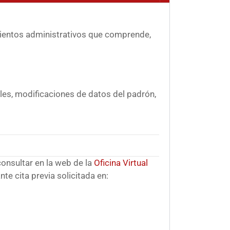
imientos administrativos que comprende,
les, modificaciones de datos del padrón,
consultar en la web de la
Oficina Virtual
te cita previa solicitada en: