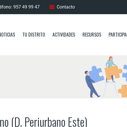
éfono: 957 49 99 47
Contacto
NOTICIAS
TU DISTRITO
ACTIVIDADES
RECURSOS
PARTICIPA
no (D. Periurbano Este)