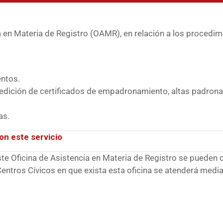
ia en Materia de Registro (OAMR), en relación a los proced
ntos.
edición de certificados de empadronamiento, altas padrona
as.
on este servicio
ste Oficina de Asistencia en Materia de Registro se pueden 
entros Cívicos en que exista esta oficina se atenderá median