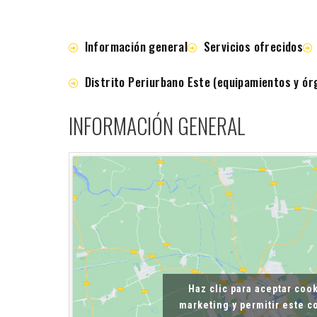
Información general
Servicios ofrecidos
Distrito Periurbano Este (equipamientos y ór
INFORMACIÓN GENERAL
Haz clic para aceptar coo
marketing y permitir este 