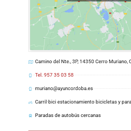
Camino del Nte., 3P, 14350 Cerro Muriano,
Tel. 957 35 03 58
muriano@ayuncordoba.es
Carril-bici estacionamiento bicicletas y pa
Paradas de autobús cercanas