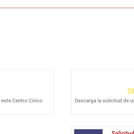
SO
n este Centro Cívico
Descarga la solicitud de u
Solicitu