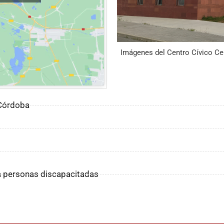
Imágenes del Centro Cívico Ce
 Córdoba
ra personas discapacitadas