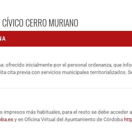
O CÍVICO CERRO MURIANO
NA
a: ofrecido inicialmente por el personal ordenanza, que inf
lita cita previa con servicios municipales territorializados. 
s impresos más habituales, para el resto se debe acceder a
oba.es
y en Oficina Virtual del Ayuntamiento de Córdoba
htt