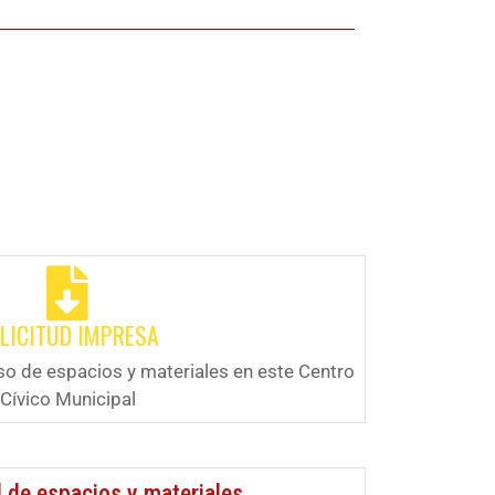
LICITUD IMPRESA
so de espacios y materiales en este Centro
Cívico Municipal
d de espacios y materiales