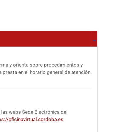
orma y orienta sobre procedimientos y
Se presta en el horario general de atención
 las webs Sede Electrónica del
ps://oficinavirtual.cordoba.es