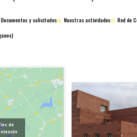
Documentos y solicitudes
Nuestras actividades
Red de C
ganos)
kies de
contenido