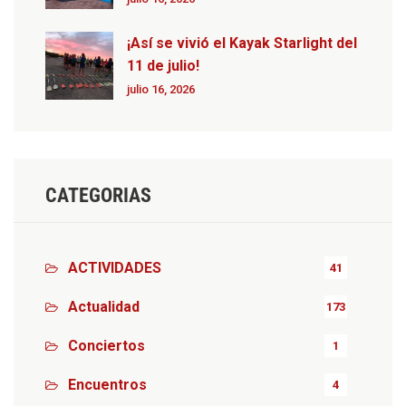
¡Así se vivió el Kayak Starlight del
11 de julio!
julio 16, 2026
CATEGORIAS
ACTIVIDADES
41
Actualidad
173
Conciertos
1
Encuentros
4