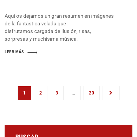
Aquí os dejamos un gran resumen en imágenes
de la fantástica velada que
disfrutamos cargada de ilusión, risas,
sorpresas y muchísima música.
LEER MÁS
1
2
3
…
20