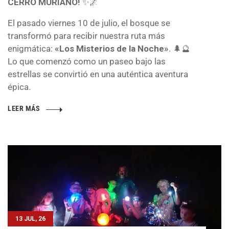
CERRO MURIANO!
✨🌌
El pasado viernes 10 de julio, el bosque se
transformó para recibir nuestra ruta más
enigmática:
«Los Misterios de la Noche»
. 🌲🔮
Lo que comenzó como un paseo bajo las
estrellas se convirtió en una auténtica aventura
épica.
LEER MÁS
13 JUL, 26