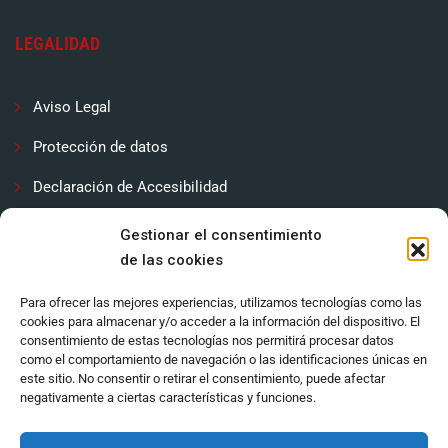
LEGALIDAD
Aviso Legal
Protección de datos
Declaración de Accesibilidad
Contactar
Gestionar el consentimiento
de las cookies
Política de cookies (UE)
Para ofrecer las mejores experiencias, utilizamos tecnologías como las
cookies para almacenar y/o acceder a la información del dispositivo. El
consentimiento de estas tecnologías nos permitirá procesar datos
como el comportamiento de navegación o las identificaciones únicas en
este sitio. No consentir o retirar el consentimiento, puede afectar
negativamente a ciertas características y funciones.