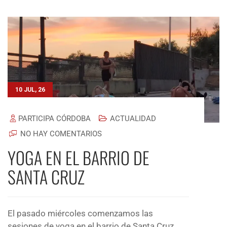
10 JUL, 26
PARTICIPA CÓRDOBA
ACTUALIDAD
NO HAY COMENTARIOS
YOGA EN EL BARRIO DE
SANTA CRUZ
El pasado miércoles comenzamos las
sesiones de yoga en el barrio de Santa Cruz.