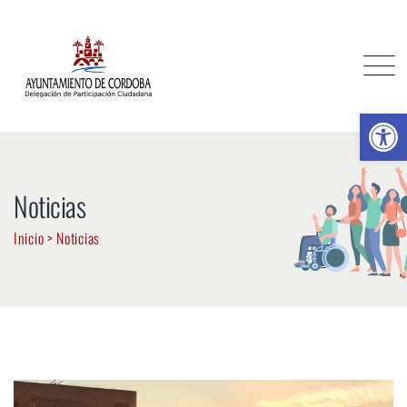
Skip
to
content
Ab
Noticias
Inicio
>
Noticias