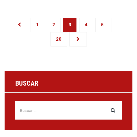
1
2
3
4
5
…
20
BUSCAR