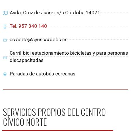
Avda. Cruz de Juárez s/n Córdoba 14071
Tel. 957 340 140
cc.norte@ayuncordoba.es
Carril-bici estacionamiento bicicletas y para personas
discapacitadas
Paradas de autobús cercanas
SERVICIOS PROPIOS DEL CENTRO
CÍVICO NORTE