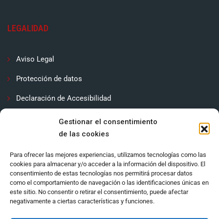
LEGALIDAD
Aviso Legal
Protección de datos
Declaración de Accesibilidad
Contactar
Gestionar el consentimiento
de las cookies
Política de cookies (UE)
Para ofrecer las mejores experiencias, utilizamos tecnologías como las
cookies para almacenar y/o acceder a la información del dispositivo. El
consentimiento de estas tecnologías nos permitirá procesar datos
como el comportamiento de navegación o las identificaciones únicas en
este sitio. No consentir o retirar el consentimiento, puede afectar
negativamente a ciertas características y funciones.