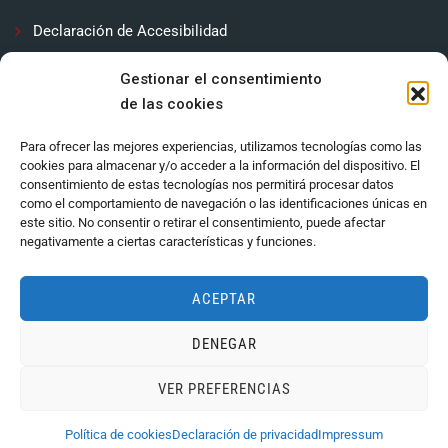
Declaración de Accesibilidad
Contactar
Gestionar el consentimiento
de las cookies
Política de cookies (UE)
Para ofrecer las mejores experiencias, utilizamos tecnologías como las
cookies para almacenar y/o acceder a la información del dispositivo. El
consentimiento de estas tecnologías nos permitirá procesar datos
como el comportamiento de navegación o las identificaciones únicas en
este sitio. No consentir o retirar el consentimiento, puede afectar
negativamente a ciertas características y funciones.
ACEPTAR
DENEGAR
Ayuntamiento de Córdoba 2024.
VER PREFERENCIAS
Política de cookies
Declaración de privacidad
Impressum