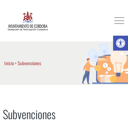
Ab
Inicio
>
Subvenciones
Subvenciones