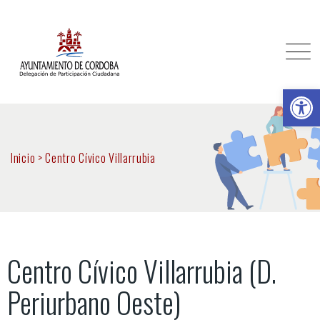
Ab
Inicio
>
Centro Cívico Villarrubia
Centro Cívico Villarrubia (D.
Periurbano Oeste)