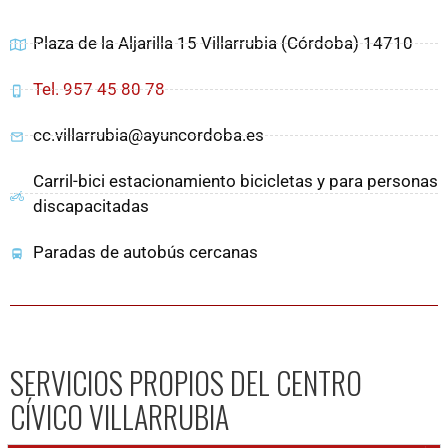
Plaza de la Aljarilla 15 Villarrubia (Córdoba) 14710
Tel. 957 45 80 78
cc.villarrubia@ayuncordoba.es
Carril-bici estacionamiento bicicletas y para personas
discapacitadas
Paradas de autobús cercanas
SERVICIOS PROPIOS DEL CENTRO
CÍVICO VILLARRUBIA