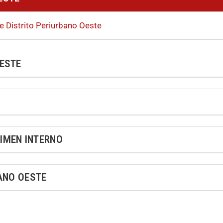
e Distrito Periurbano Oeste
OESTE
IMEN INTERNO
BANO OESTE