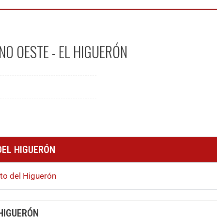
NO OESTE - EL HIGUERÓN
DEL HIGUERÓN
ito del Higuerón
 HIGUERÓN