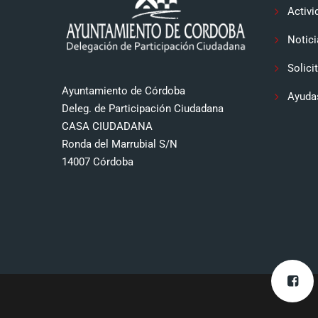
Activi
Notici
Solici
Ayuntamiento de Córdoba
Ayuda
Deleg. de Participación Ciudadana
CASA CIUDADANA
Ronda del Marrubial S/N
14007 Córdoba