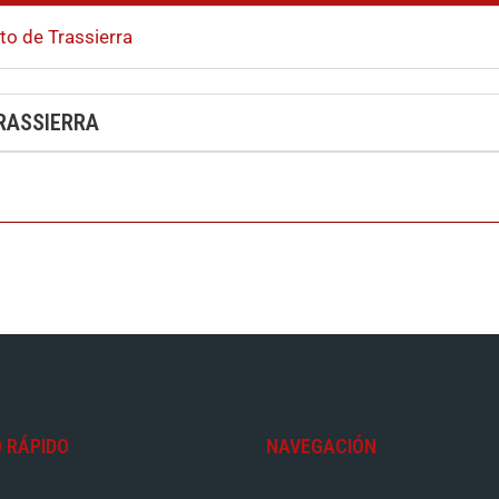
to de Trassierra
TRASSIERRA
 RÁPIDO
NAVEGACIÓN