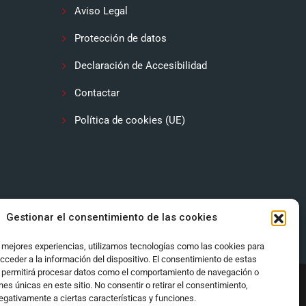
Aviso Legal
Protección de datos
Declaración de Accesibilidad
Contactar
Política de cookies (UE)
Gestionar el consentimiento de las cookies
s mejores experiencias, utilizamos tecnologías como las cookies para
cceder a la información del dispositivo. El consentimiento de estas
 permitirá procesar datos como el comportamiento de navegación o
ones únicas en este sitio. No consentir o retirar el consentimiento,
egativamente a ciertas características y funciones.