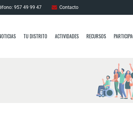
éfono: 957 49 99 47
Contacto
NOTICIAS
TU DISTRITO
ACTIVIDADES
RECURSOS
PARTICIPA