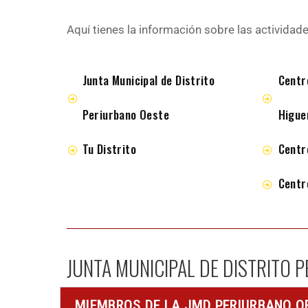
Aquí tienes la información sobre las actividad
Junta Municipal de Distrito
Centro
Periurbano Oeste
Higue
Tu Distrito
Centro
Centr
JUNTA MUNICIPAL DE DISTRITO 
MIEMBROS DE LA JMD PERIURBANO O