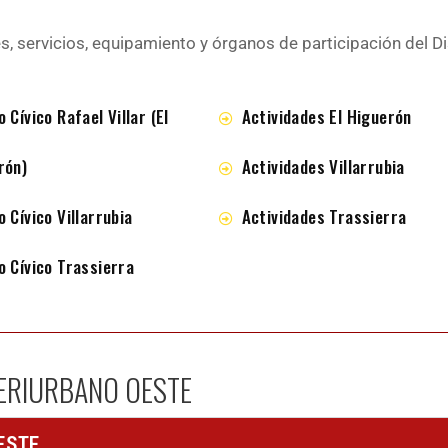
es, servicios, equipamiento y órganos de participación del D
 Cívico Rafael Villar (El
Actividades El Higuerón
rón)
Actividades Villarrubia
 Cívico Villarrubia
Actividades Trassierra
o Cívico Trassierra
PERIURBANO OESTE
ESTE