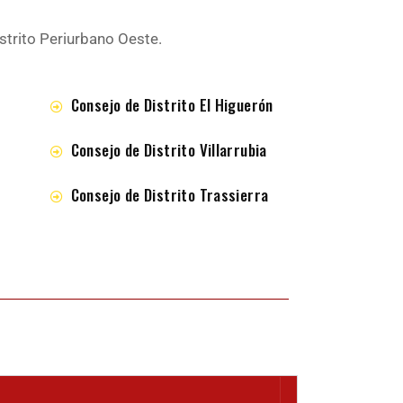
istrito Periurbano Oeste.
Consejo de Distrito El Higuerón
Consejo de Distrito Villarrubia
Consejo de Distrito Trassierra