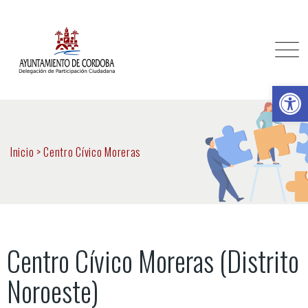
Ab
Inicio
>
Centro Cívico Moreras
Centro Cívico Moreras (Distrito
Noroeste)