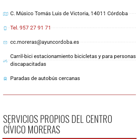
C. Músico Tomás Luis de Victoria, 14011 Córdoba
Tel. 957 27 91 71
cc.moreras@ayuncordoba.es
Carril-bici estacionamiento bicicletas y para personas
discapacitadas
Paradas de autobús cercanas
SERVICIOS PROPIOS DEL CENTRO
CÍVICO MORERAS