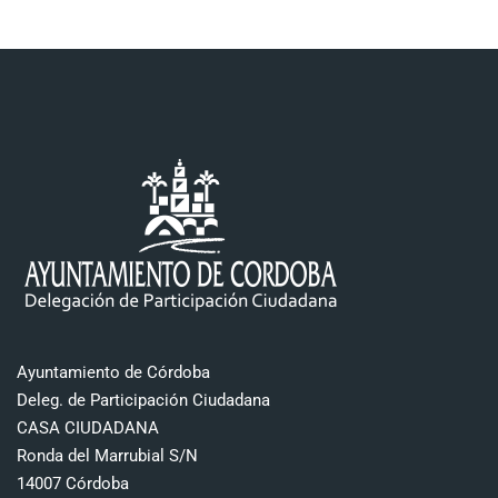
Ayuntamiento de Córdoba
Deleg. de Participación Ciudadana
CASA CIUDADANA
Ronda del Marrubial S/N
14007 Córdoba