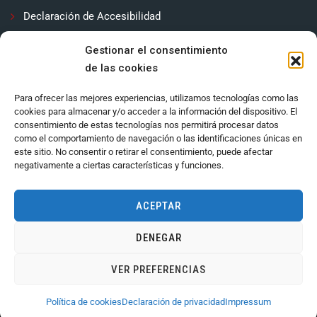
Declaración de Accesibilidad
Contactar
Gestionar el consentimiento
de las cookies
Política de cookies (UE)
Para ofrecer las mejores experiencias, utilizamos tecnologías como las
cookies para almacenar y/o acceder a la información del dispositivo. El
consentimiento de estas tecnologías nos permitirá procesar datos
como el comportamiento de navegación o las identificaciones únicas en
este sitio. No consentir o retirar el consentimiento, puede afectar
negativamente a ciertas características y funciones.
ACEPTAR
DENEGAR
Ayuntamiento de Córdoba 2024.
VER PREFERENCIAS
Política de cookies
Declaración de privacidad
Impressum