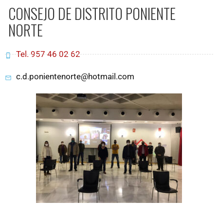
CONSEJO DE DISTRITO PONIENTE
NORTE
Tel. 957 46 02 62
c.d.ponientenorte@hotmail.com