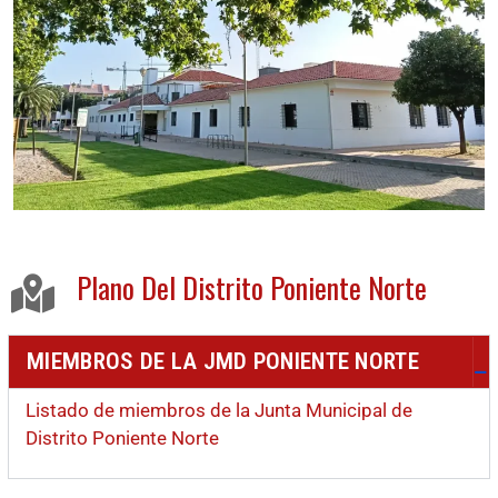
Plano Del Distrito Poniente Norte
MIEMBROS DE LA JMD PONIENTE NORTE
Listado de miembros de la Junta Municipal de
Distrito Poniente Norte