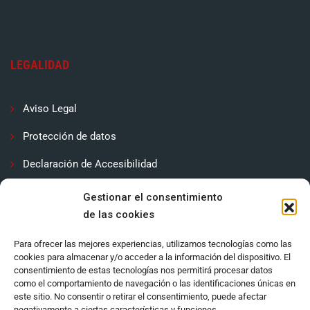
LEGALIDAD
Aviso Legal
Protección de datos
Declaración de Accesibilidad
Contactar
Gestionar el consentimiento
de las cookies
Política de cookies (UE)
Para ofrecer las mejores experiencias, utilizamos tecnologías como las
cookies para almacenar y/o acceder a la información del dispositivo. El
consentimiento de estas tecnologías nos permitirá procesar datos
como el comportamiento de navegación o las identificaciones únicas en
este sitio. No consentir o retirar el consentimiento, puede afectar
negativamente a ciertas características y funciones.