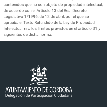
contenidos que no son objeto de propiedad intelectual,
de acuerdo con el Artículo 13 del Real Decreto
Legislativo 1/1996, de 12 de abril, por el que se
aprueba el Texto Refundido de la Ley de Propiedad
Intelectual, ni a los límites previstos en el artículo 31 y
siguientes de dicha norma.