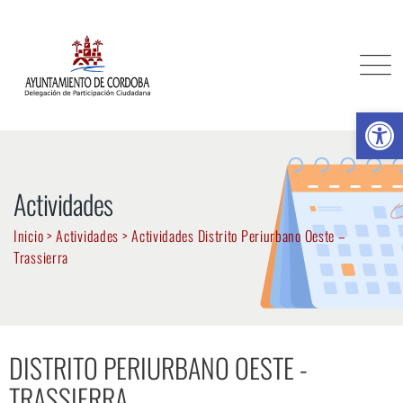
Ab
Actividades
Inicio
>
Actividades
>
Actividades Distrito Periurbano Oeste –
Trassierra
DISTRITO PERIURBANO OESTE -
TRASSIERRA