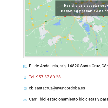
Haz clic para aceptar coo
marketing y permitir este 
Pl. de Andalucia, s/n, 14820 Santa Cruz, C
Tel. 957 37 80 28
cb.santacruz@ayuncordoba.es
Carril-bici estacionamiento bicicletas y pa