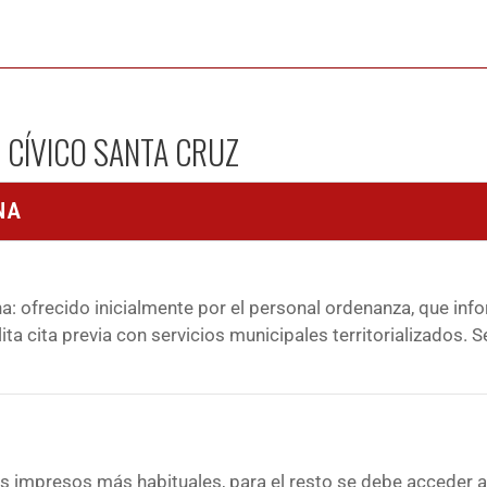
 CÍVICO SANTA CRUZ
NA
a: ofrecido inicialmente por el personal ordenanza, que inf
lita cita previa con servicios municipales territorializados. 
s impresos más habituales, para el resto se debe acceder a