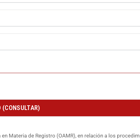
O (CONSULTAR)
ia en Materia de Registro (OAMR), en relación a los proced