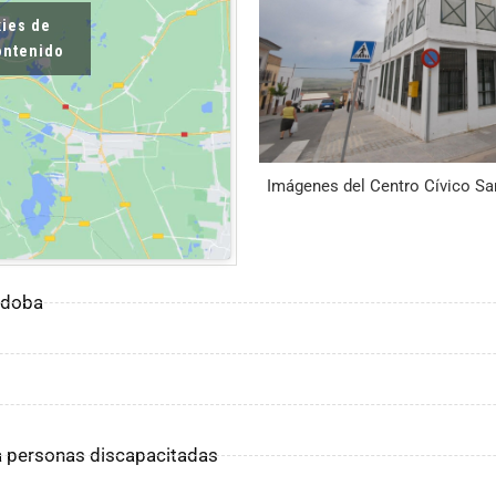
kies de
contenido
Imágenes del Centro Cívico Sa
órdoba
ra personas discapacitadas