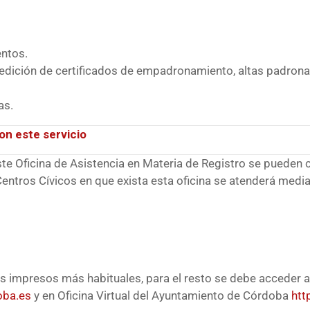
ntos.
edición de certificados de empadronamiento, altas padrona
as.
on este servicio
ste Oficina de Asistencia en Materia de Registro se pueden 
entros Cívicos en que exista esta oficina se atenderá median
s impresos más habituales, para el resto se debe acceder a
oba.es
y en Oficina Virtual del Ayuntamiento de Córdoba
htt