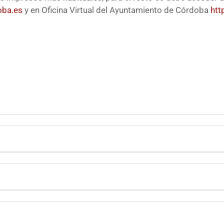
oba.es
y en Oficina Virtual del Ayuntamiento de Córdoba
htt