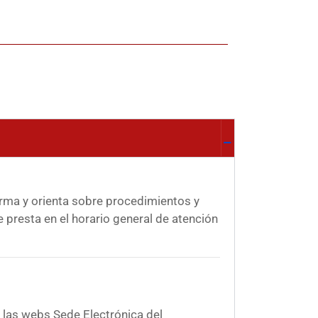
orma y orienta sobre procedimientos y
Se presta en el horario general de atención
 las webs Sede Electrónica del