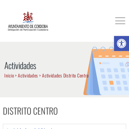
Ab
Actividades
Inicio
>
Actividades
>
Actividades Distrito Centro
DISTRITO CENTRO