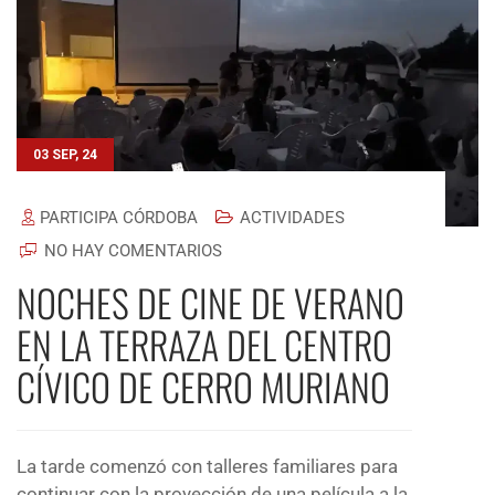
03 SEP, 24
PARTICIPA CÓRDOBA
ACTIVIDADES
NO HAY COMENTARIOS
NOCHES DE CINE DE VERANO
EN LA TERRAZA DEL CENTRO
CÍVICO DE CERRO MURIANO
La tarde comenzó con talleres familiares para
continuar con la proyección de una película a la