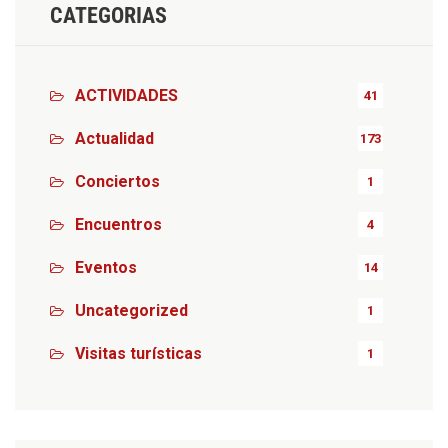
CATEGORIAS
ACTIVIDADES
41
Actualidad
173
Conciertos
1
Encuentros
4
Eventos
14
Uncategorized
1
Visitas turísticas
1