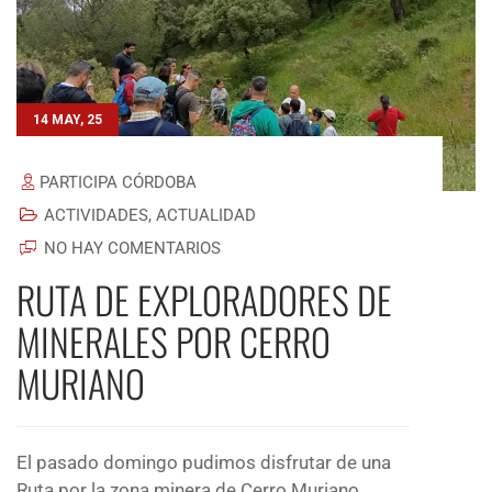
14 MAY, 25
PARTICIPA CÓRDOBA
ACTIVIDADES
,
ACTUALIDAD
NO HAY COMENTARIOS
RUTA DE EXPLORADORES DE
MINERALES POR CERRO
MURIANO
El pasado domingo pudimos disfrutar de una
Ruta por la zona minera de Cerro Muriano,