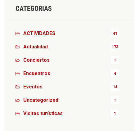
CATEGORIAS
ACTIVIDADES
41
Actualidad
173
Conciertos
1
Encuentros
4
Eventos
14
Uncategorized
1
Visitas turísticas
1