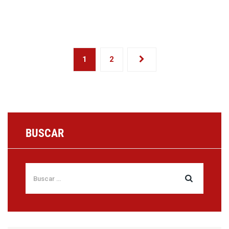
1
2
BUSCAR