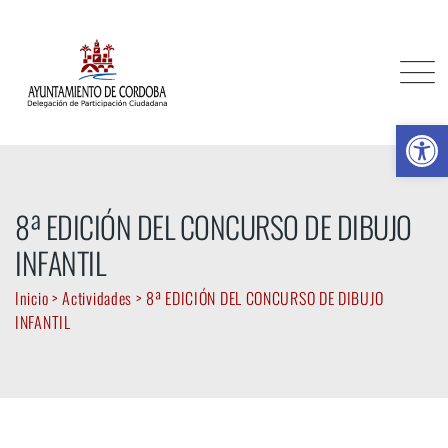
Skip
to
content
Ab
8ª EDICIÓN DEL CONCURSO DE DIBUJO
INFANTIL
Inicio
>
Actividades
>
8ª EDICIÓN DEL CONCURSO DE DIBUJO
INFANTIL