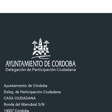
Ayuntamiento de Córdoba
Deleg. de Participación Ciudadana
CASA CIUDADANA
Ronda del Marrubial S/N
14007 Córdoba