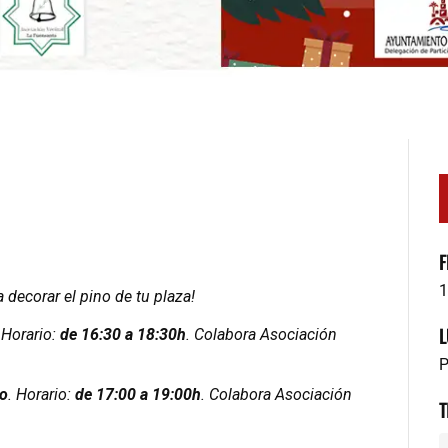
F
1
 decorar el pino de tu plaza!
L
 Horario:
de 16:30 a 18:30h
. Colabora Asociación
P
ro
. Horario:
de 17:00 a 19:00h
. Colabora Asociación
T