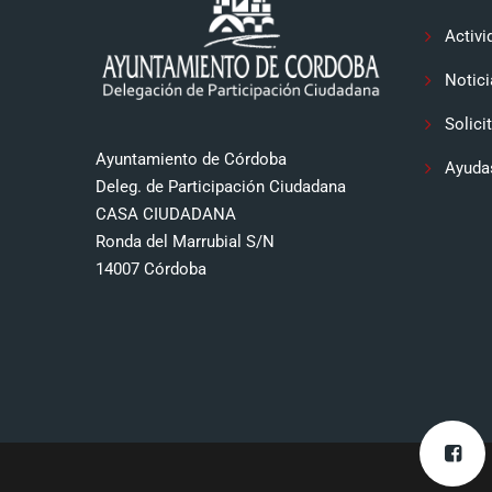
Activi
Notici
Solici
Ayuntamiento de Córdoba
Ayuda
Deleg. de Participación Ciudadana
CASA CIUDADANA
Ronda del Marrubial S/N
14007 Córdoba