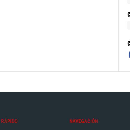
C
C
 RÁPIDO
NAVEGACIÓN