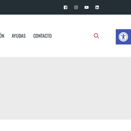
Ab
IÓN
AYUDAS
CONTACTO