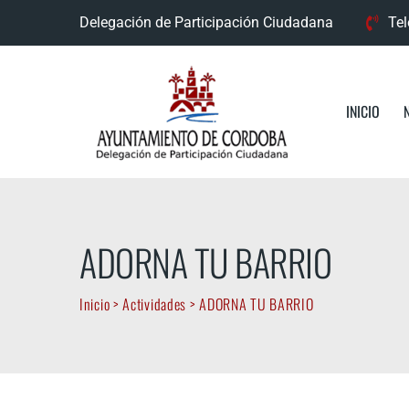
Skip
Delegación de Participación Ciudadana
Tel
to
content
INICIO
ADORNA TU BARRIO
Inicio
>
Actividades
>
ADORNA TU BARRIO