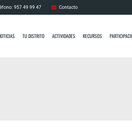
éfono: 957 49 99 47
Contacto
NOTICIAS
TU DISTRITO
ACTIVIDADES
RECURSOS
PARTICIPAC