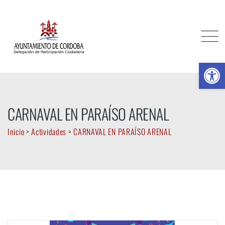
Skip
to
content
Ab
CARNAVAL EN PARAÍSO ARENAL
Inicio
>
Actividades
>
CARNAVAL EN PARAÍSO ARENAL