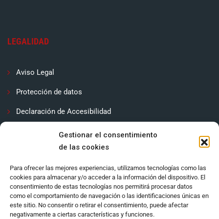
LEGALIDAD
Aviso Legal
Protección de datos
Declaración de Accesibilidad
Contactar
Gestionar el consentimiento
de las cookies
Política de cookies (UE)
Para ofrecer las mejores experiencias, utilizamos tecnologías como las
cookies para almacenar y/o acceder a la información del dispositivo. El
consentimiento de estas tecnologías nos permitirá procesar datos
como el comportamiento de navegación o las identificaciones únicas en
este sitio. No consentir o retirar el consentimiento, puede afectar
negativamente a ciertas características y funciones.