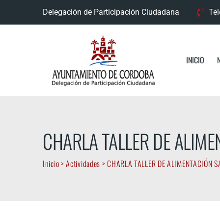
Skip
Delegación de Participación Ciudadana
Tel
to
content
INICIO
CHARLA TALLER DE ALIME
Inicio
>
Actividades
>
CHARLA TALLER DE ALIMENTACIÓN 