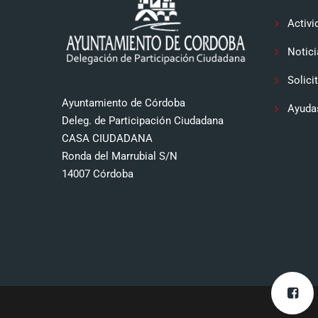
Activi
Notici
Solici
Ayuntamiento de Córdoba
Ayuda
Deleg. de Participación Ciudadana
CASA CIUDADANA
Ronda del Marrubial S/N
14007 Córdoba