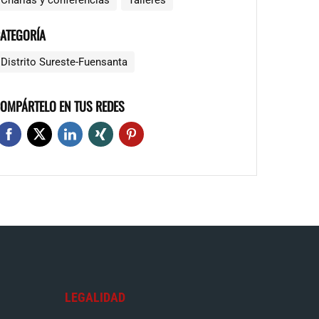
Charlas y conferencias
Talleres
ATEGORÍA
Distrito Sureste-Fuensanta
OMPÁRTELO EN TUS REDES
LEGALIDAD