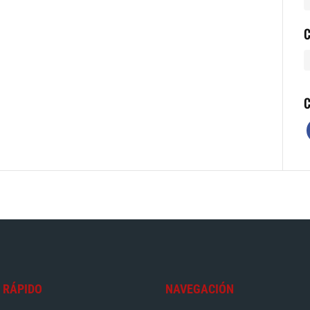
C
C
 RÁPIDO
NAVEGACIÓN