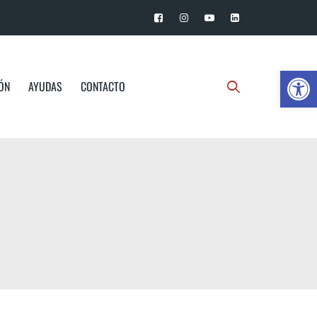
Ab
IÓN
AYUDAS
CONTACTO