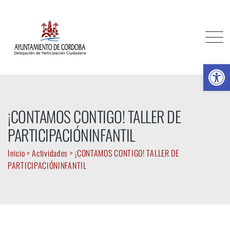
Skip
to
content
Ab
¡CONTAMOS CONTIGO! TALLER DE
PARTICIPACIÓNINFANTIL
Inicio
>
Actividades
>
¡CONTAMOS CONTIGO! TALLER DE
PARTICIPACIÓNINFANTIL