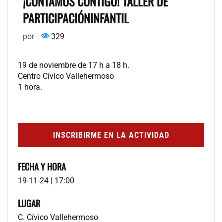
¡CONTAMOS CONTIGO! TALLER DE
PARTICIPACIÓNINFANTIL
por
329
19 de noviembre de 17 h a 18 h.
Centro Cívico Vallehermoso
1 hora.
INSCRIBIRME EN LA ACTIVIDAD
FECHA Y HORA
19-11-24 | 17:00
LUGAR
C. Cívico Vallehermoso