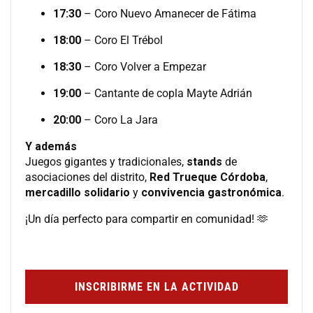
17:30
– Coro Nuevo Amanecer de Fátima
18:00
– Coro El Trébol
18:30
– Coro Volver a Empezar
19:00
– Cantante de copla Mayte Adrián
20:00
– Coro La Jara
Y además
Juegos gigantes y tradicionales,
stands
de
asociaciones del distrito,
Red Trueque Córdoba
,
mercadillo solidario
y
convivencia gastronómica
.
¡Un día perfecto para compartir en comunidad! 🫶
INSCRIBIRME EN LA ACTIVIDAD