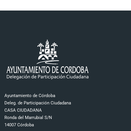
Ayuntamiento de Córdoba
Deleg. de Participación Ciudadana
CASA CIUDADANA
Ronda del Marrubial S/N
14007 Córdoba