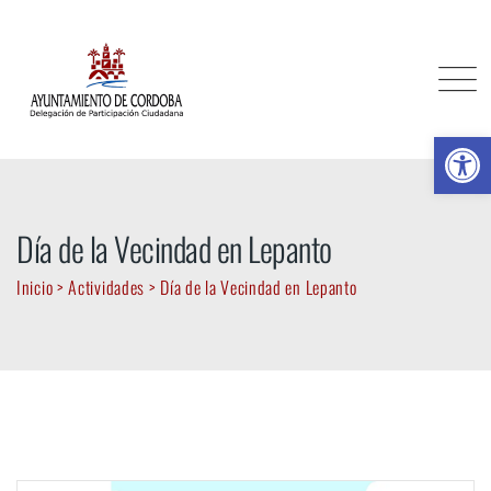
Skip
to
content
Ab
Día de la Vecindad en Lepanto
Inicio
>
Actividades
>
Día de la Vecindad en Lepanto