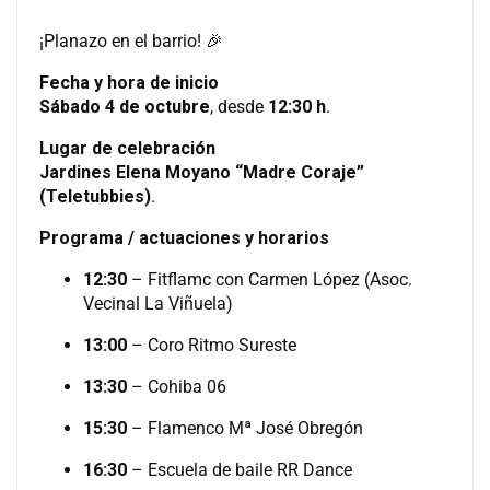
¡Planazo en el barrio! 🎉
Fecha y hora de inicio
Sábado 4 de octubre
, desde
12:30 h
.
Lugar de celebración
Jardines Elena Moyano “Madre Coraje”
(Teletubbies)
.
Programa / actuaciones y horarios
12:30
– Fitflamc con Carmen López (Asoc.
Vecinal La Viñuela)
13:00
– Coro Ritmo Sureste
13:30
– Cohiba 06
15:30
– Flamenco Mª José Obregón
16:30
– Escuela de baile RR Dance