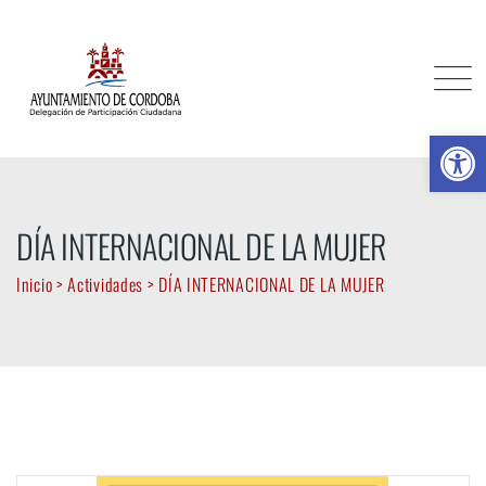
Skip
to
content
Ab
DÍA INTERNACIONAL DE LA MUJER
Inicio
>
Actividades
>
DÍA INTERNACIONAL DE LA MUJER