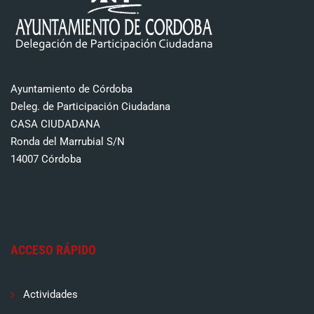
Ayuntamiento de Córdoba
Deleg. de Participación Ciudadana
CASA CIUDADANA
Ronda del Marrubial S/N
14007 Córdoba
ACCESO RÁPIDO
Actividades