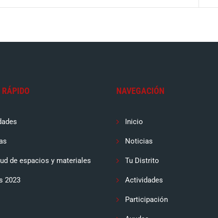
 RÁPIDO
NAVEGACIÓN
dades
Inicio
as
Noticias
tud de espacios y materiales
Tu Distrito
s 2023
Actividades
Participación