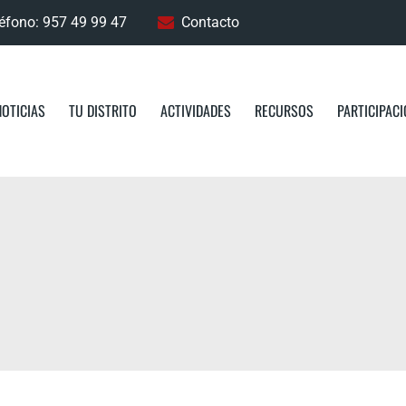
éfono: 957 49 99 47
Contacto
NOTICIAS
TU DISTRITO
ACTIVIDADES
RECURSOS
PARTICIPAC