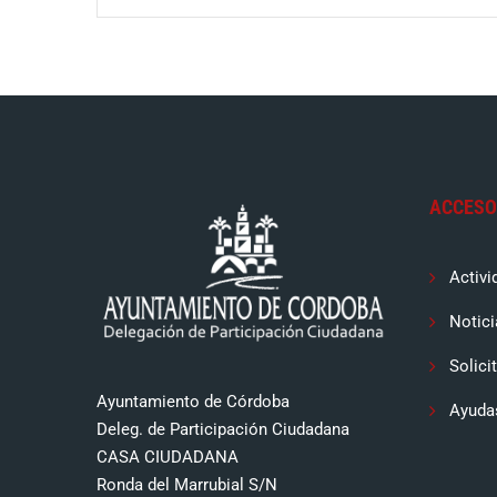
ACCESO
Activi
Notici
Solici
Ayuntamiento de Córdoba
Ayuda
Deleg. de Participación Ciudadana
CASA CIUDADANA
Ronda del Marrubial S/N