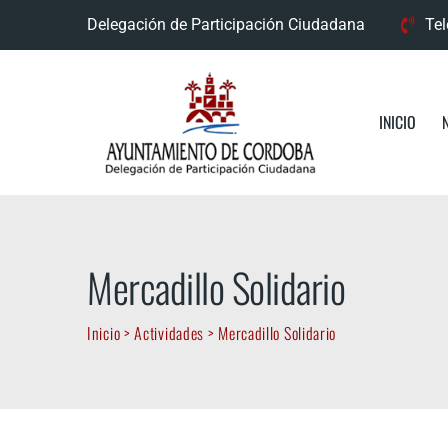
Skip
Delegación de Participación Ciudadana
Tel
to
content
INICIO
Mercadillo Solidario
Inicio
>
Actividades
>
Mercadillo Solidario