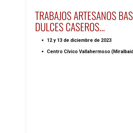
TRABAJOS ARTESANOS BASA
DULCES CASEROS…
12 y 13 de diciembre de 2023
Centro Cívico Vallahermoso (Miralbai