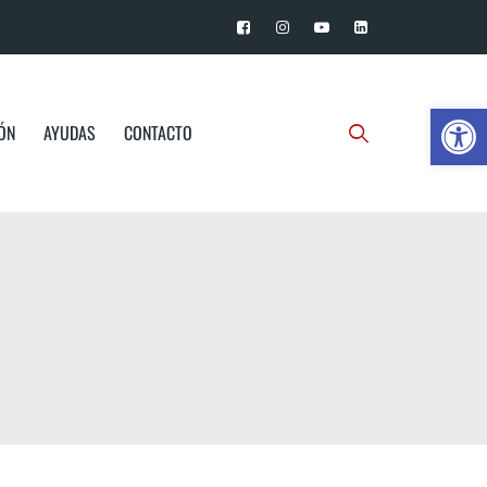
Ab
IÓN
AYUDAS
CONTACTO