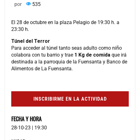
por
535
El 28 de octubre en la plaza Pelagio de 19:30 h. a
23:30 h.
Túnel del Terror
Para acceder al túnel tanto seas adulto como niño
colabora con tu barrio y trae
1 Kg de comida
que irá
destinada a la parroquia de la Fuensanta y Banco de
Alimentos de La Fuensanta.
INSCRIBIRME EN LA ACTIVIDAD
FECHA Y HORA
28-10-23 | 19:30