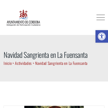
Skip
to
content
Ab
Navidad Sangrienta en La Fuensanta
Inicio
>
Actividades
>
Navidad Sangrienta en La Fuensanta