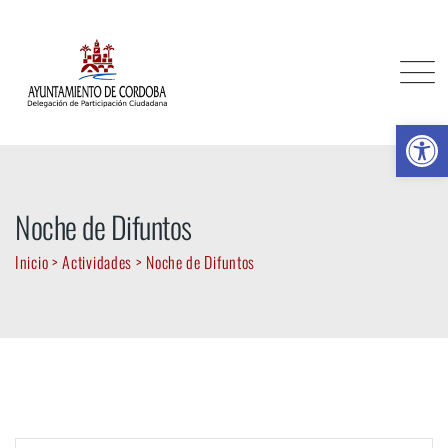
Skip
to
content
Ab
Noche de Difuntos
Inicio
>
Actividades
>
Noche de Difuntos