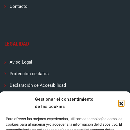
Contacto
LEGALIDAD
Aviso Legal
Protección de datos
Declaración de Accesibilidad
Contactar
Gestionar el consentimiento
de las cookies
Política de cookies (UE)
Para ofrecer las mejores experiencias, utilizamos tecnologías como las
cookies para almacenar y/o acceder a la información del dispositivo. El
consentimiento de estas tecnologías nos permitirá procesar datos