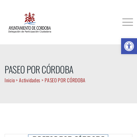
Skip
to
content
Ab
PASEO POR CÓRDOBA
Inicio
>
Actividades
>
PASEO POR CÓRDOBA