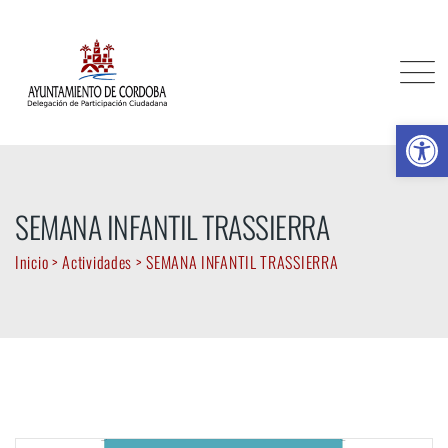
Skip
to
content
Ab
SEMANA INFANTIL TRASSIERRA
Inicio
>
Actividades
>
SEMANA INFANTIL TRASSIERRA