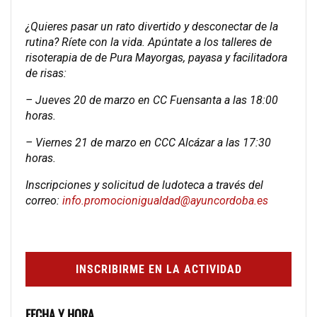
¿Quieres pasar un rato divertido y desconectar de la
rutina? Ríete con la vida. Apúntate a los talleres de
risoterapia de de Pura Mayorgas, payasa y facilitadora
de risas:
– Jueves 20 de marzo en CC Fuensanta a las 18:00
horas.
– Viernes 21 de marzo en CCC Alcázar a las 17:30
horas.
Inscripciones y solicitud de ludoteca a través del
correo:
info.promocionigualdad@ayuncordoba.es
INSCRIBIRME EN LA ACTIVIDAD
FECHA Y HORA