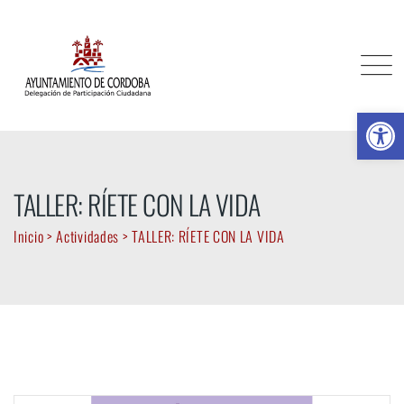
Skip
to
content
Ab
TALLER: RÍETE CON LA VIDA
Inicio
>
Actividades
>
TALLER: RÍETE CON LA VIDA