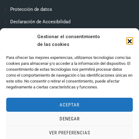
Protección de datos
Declaración de Accesibilidad
Contactar
Gestionar el consentimiento
de las cookies
Política de cookies (UE)
Para ofrecer las mejores experiencias, utilizamos tecnologías como las
cookies para almacenar y/o acceder a la información del dispositivo. El
consentimiento de estas tecnologías nos permitirá procesar datos
como el comportamiento de navegación o las identificaciones únicas en
este sitio. No consentir o retirar el consentimiento, puede afectar
negativamente a ciertas características y funciones.
ACEPTAR
DENEGAR
Ayuntamiento de Córdoba 2024.
VER PREFERENCIAS