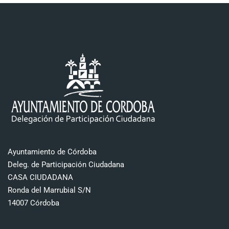
Ayuntamiento de Córdoba
Deleg. de Participación Ciudadana
CASA CIUDADANA
Ronda del Marrubial S/N
14007 Córdoba