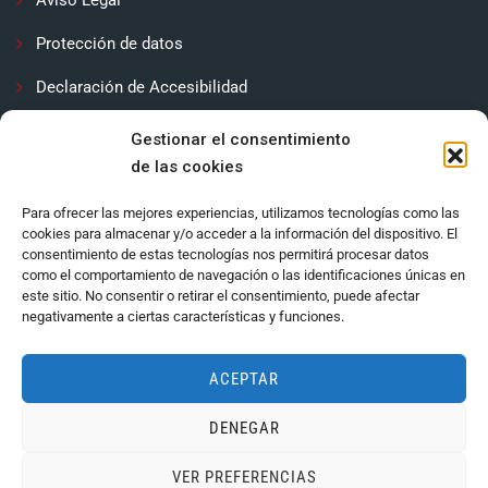
Protección de datos
Declaración de Accesibilidad
Contactar
Gestionar el consentimiento
de las cookies
Política de cookies (UE)
Para ofrecer las mejores experiencias, utilizamos tecnologías como las
cookies para almacenar y/o acceder a la información del dispositivo. El
consentimiento de estas tecnologías nos permitirá procesar datos
como el comportamiento de navegación o las identificaciones únicas en
este sitio. No consentir o retirar el consentimiento, puede afectar
negativamente a ciertas características y funciones.
ACEPTAR
DENEGAR
Ayuntamiento de Córdoba 2024.
VER PREFERENCIAS