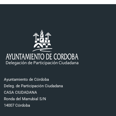
Ayuntamiento de Córdoba
Deleg. de Participación Ciudadana
CASA CIUDADANA
Ronda del Marrubial S/N
14007 Córdoba