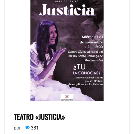
TEATRO «JUSTICIA»
por
331