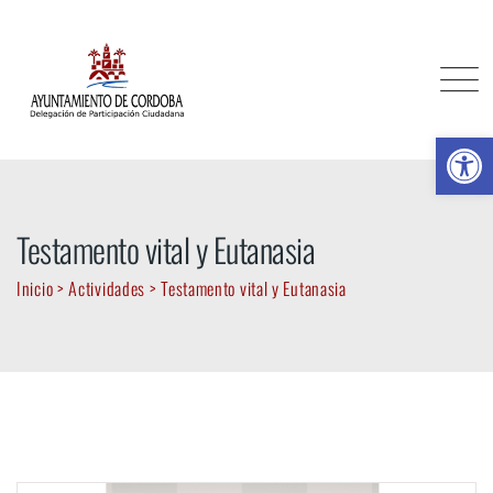
Skip
to
content
Ab
Testamento vital y Eutanasia
Inicio
>
Actividades
>
Testamento vital y Eutanasia