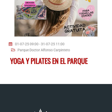
01-07-25 09:00 - 31-07-25 11:00
Parque Doctor Alfonso Carpintero
YOGA Y PILATES EN EL PARQUE