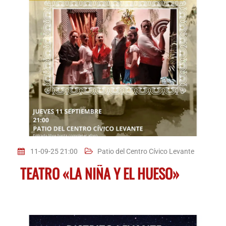
11-09-25 21:00
Patio del Centro Cívico Levante
TEATRO «LA NIÑA Y EL HUESO»