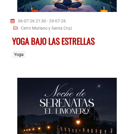
06-07-26 21:30 - 29-07-26
Cerro Muriano y Santa Cruz
YOGA BAJO LAS ESTRELLAS
Yoga