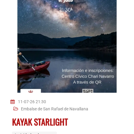
11-07-26 21:30
Embalse de San Rafael de Navallana
KAYAK STARLIGHT