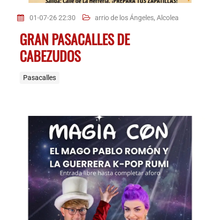
01-07-26 22:30
arrio de los Ángeles, Alcolea
GRAN PASACALLES DE
CABEZUDOS
Pasacalles