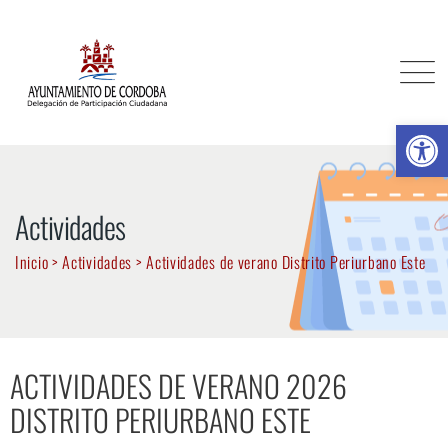
Ab
Actividades
Inicio
>
Actividades
>
Actividades de verano Distrito Periurbano Este
ACTIVIDADES DE VERANO 2026
DISTRITO PERIURBANO ESTE