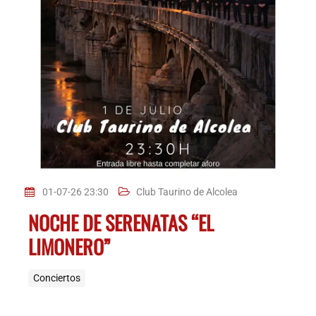
01-07-26 23:30
Club Taurino de Alcolea
NOCHE DE SERENATAS “EL
LIMONERO”
Conciertos