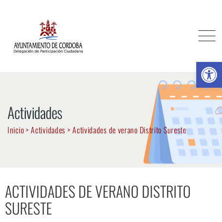
Ab
Actividades
Inicio
>
Actividades
>
Actividades de verano Distrito Sureste
ACTIVIDADES DE VERANO DISTRITO
SURESTE