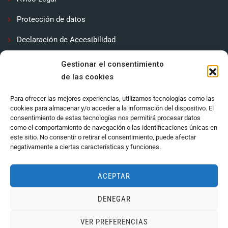
Protección de datos
Declaración de Accesibilidad
Contactar
Gestionar el consentimiento
de las cookies
Política de cookies (UE)
Para ofrecer las mejores experiencias, utilizamos tecnologías como las
cookies para almacenar y/o acceder a la información del dispositivo. El
consentimiento de estas tecnologías nos permitirá procesar datos
como el comportamiento de navegación o las identificaciones únicas en
este sitio. No consentir o retirar el consentimiento, puede afectar
negativamente a ciertas características y funciones.
ACEPTAR
DENEGAR
Ayuntamiento de Córdoba 2024.
VER PREFERENCIAS