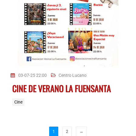
03-07-25 22:00
Centro Lucano
CINE DE VERANO LA FUENSANTA
Cine
1
2
→