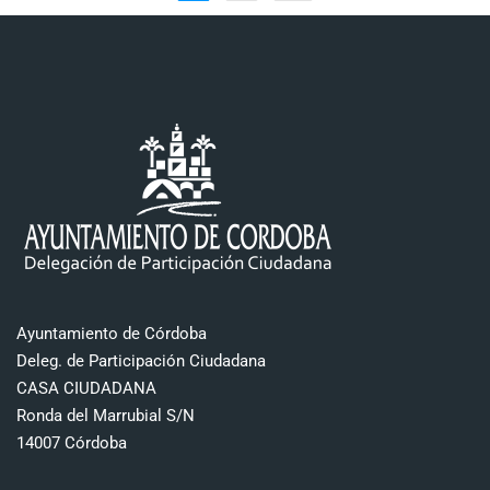
Ayuntamiento de Córdoba
Deleg. de Participación Ciudadana
CASA CIUDADANA
Ronda del Marrubial S/N
14007 Córdoba