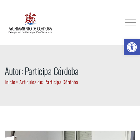
Skip
to
content
Ab
Autor: Participa Córdoba
Inicio
>
Artículos de: Participa Córdoba