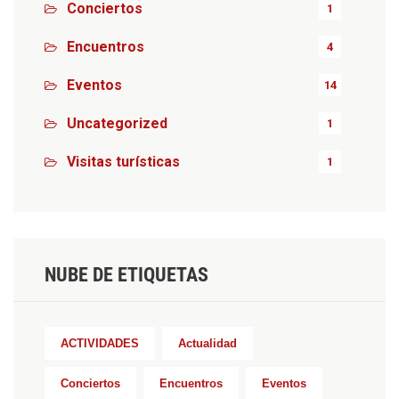
Conciertos
1
Encuentros
4
Eventos
14
Uncategorized
1
Visitas turísticas
1
NUBE DE ETIQUETAS
ACTIVIDADES
Actualidad
Conciertos
Encuentros
Eventos