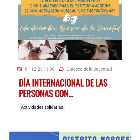
01-12-23 11:00
Quiosco de la Juventud
DÍA INTERNACIONAL DE LAS
PERSONAS CON
DISCAPACIDAD
Actividades solidarias