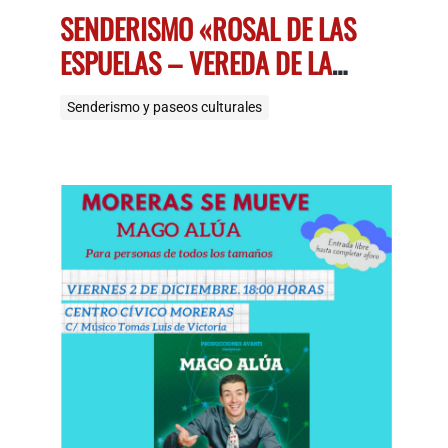
SENDERISMO «ROSAL DE LAS
ESPUELAS – VEREDA DE LA
CANCHUELA»
Senderismo y paseos culturales