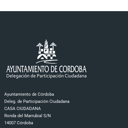
Ayuntamiento de Córdoba
Deleg. de Participación Ciudadana
CASA CIUDADANA
Ronda del Marrubial S/N
14007 Córdoba