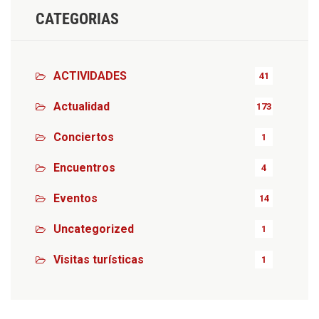
CATEGORIAS
ACTIVIDADES
41
Actualidad
173
Conciertos
1
Encuentros
4
Eventos
14
Uncategorized
1
Visitas turísticas
1