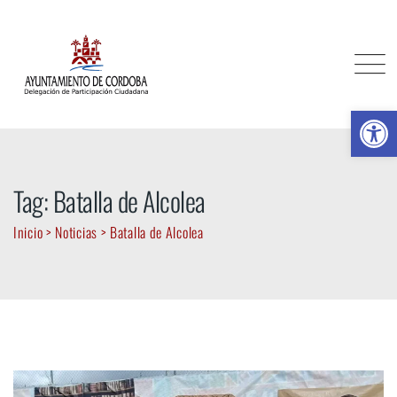
Skip
to
content
Ab
Tag: Batalla de Alcolea
Inicio
>
Noticias
>
Batalla de Alcolea