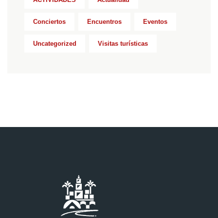
Conciertos
Encuentros
Eventos
Uncategorized
Visitas turísticas