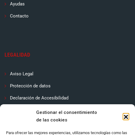
Ayudas
Contacto
LEGALIDAD
Aviso Legal
Protección de datos
Declaración de Accesibilidad
Contactar
Gestionar el consentimiento
de las cookies
Política de cookies (UE)
Para ofrecer las mejores experiencias, utilizamos tecnologías como las