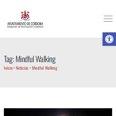
Skip
to
content
Ab
Tag: Mindful Walking
Inicio
>
Noticias
>
Mindful Walking