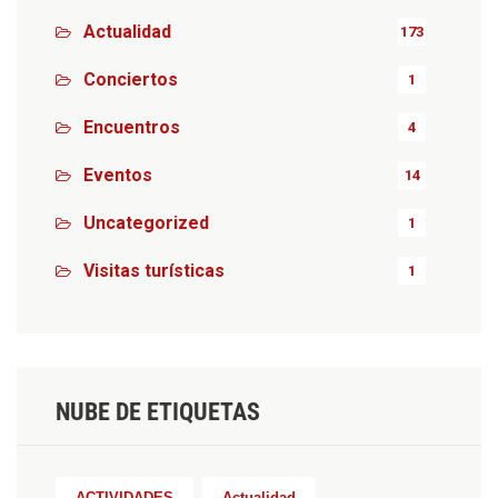
Actualidad
173
Conciertos
1
Encuentros
4
Eventos
14
Uncategorized
1
Visitas turísticas
1
NUBE DE ETIQUETAS
ACTIVIDADES
Actualidad