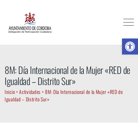
Skip
to
content
Ab
8M: Día Internacional de la Mujer «RED de
Igualdad – Distrito Sur»
Inicio
>
Actividades
>
8M: Día Internacional de la Mujer «RED de
Igualdad – Distrito Sur»