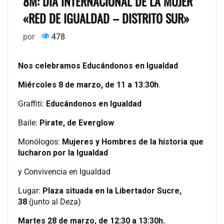
8M: DÍA INTERNACIONAL DE LA MUJER
«RED DE IGUALDAD – DISTRITO SUR»
por
478
Nos celebramos Educándonos en Igualdad
Miércoles 8 de marzo, de 11 a 13:30h
.
Graffiti:
Educándonos en Igualdad
Baile:
Pirate, de Everglow
Monólogos:
Mujeres y Hombres de la historia que
lucharon por la Igualdad
y Convivencia en Igualdad
Lugar:
Plaza situada en la Libertador Sucre,
38
(junto al Deza)
Martes 28 de marzo, de 12:30 a 13:30h.