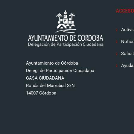
ACCESO
Activi
Notici
Solici
Ayuntamiento de Córdoba
Ayuda
Deleg. de Participación Ciudadana
CASA CIUDADANA
Ronda del Marrubial S/N
14007 Córdoba