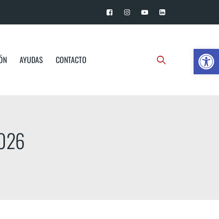
Ab
IÓN
AYUDAS
CONTACTO
2026