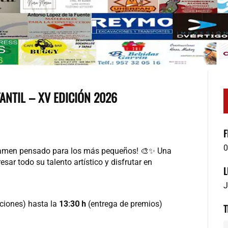
ANTIL – XV EDICIÓN 2026
F
0
rtamen pensado para los más pequeños! 🎨✨ Una
esar todo su talento artístico y disfrutar en
L
J
pciones) hasta la
13:30 h
(entrega de premios)
T