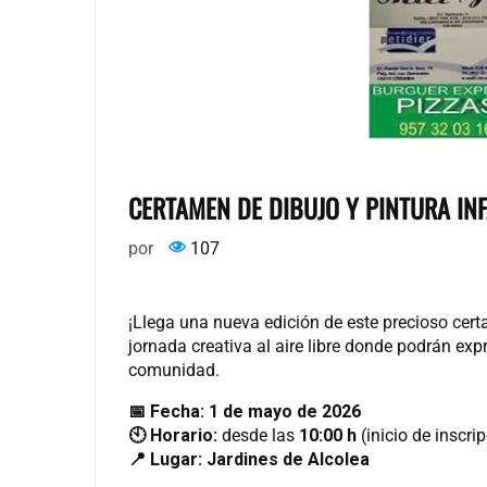
CERTAMEN DE DIBUJO Y PINTURA INF
por
107
¡Llega una nueva edición de este precioso ce
jornada creativa al aire libre donde podrán expr
comunidad.
📅 Fecha:
1 de mayo de 2026
🕙 Horario:
desde las
10:00 h
(inicio de inscri
📍 Lugar:
Jardines de Alcolea