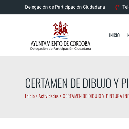
Skip
Delegación de Participación Ciudadana
Tel
to
content
INICIO
CERTAMEN DE DIBUJO Y PI
Inicio
>
Actividades
>
CERTAMEN DE DIBUJO Y PINTURA INF