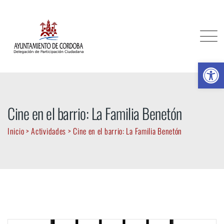
Skip
to
content
Ab
Cine en el barrio: La Familia Benetón
Inicio
>
Actividades
>
Cine en el barrio: La Familia Benetón