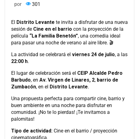
por
301
El
Distrito Levante
te invita a disfrutar de una nueva
sesión de
Cine en el barrio
con la proyección de la
película
“La Familia Benetón”
, una comedia ideal
para pasar una noche de verano al aire libre. 🎬
La actividad se celebrará el
viernes 24 de julio
, a las
22:00 h
.
El lugar de celebración será el
CEIP Alcalde Pedro
Barbudo
, en
Av. Virgen de Linares, 2
,
barrio de
Zumbacón
, en el
Distrito Levante
.
Una propuesta perfecta para compartir cine, barrio y
buen ambiente en una noche para disfrutar en
comunidad. ¡No te lo pierdas! ¡Te invitamos a
palomitas!
Tipo de actividad:
Cine en el barrio / proyección
cinematográfica.